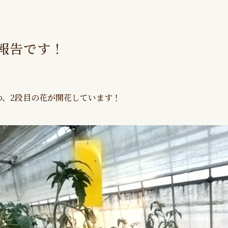
過報告です！
め、2段目の花が開花しています！