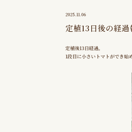
2025.11.06
定植13日後の経
定植後13日経過。
1段目に小さいトマトができ始